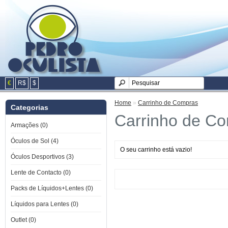
€
R$
$
Home
»
Carrinho de Compras
Categorias
Carrinho de C
Armações (0)
Óculos de Sol (4)
O seu carrinho está vazio!
Óculos Desportivos (3)
Lente de Contacto (0)
Packs de Líquidos+Lentes (0)
Líquidos para Lentes (0)
Outlet (0)