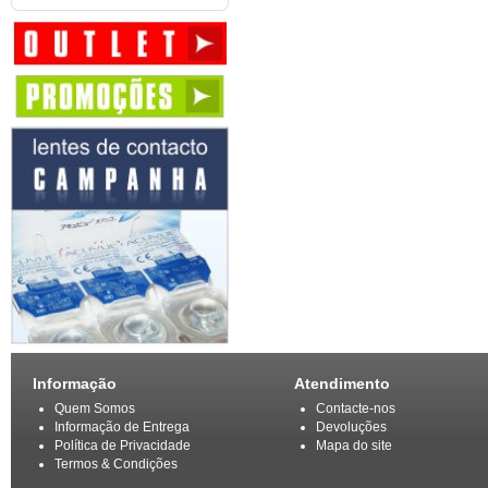
Informação
Atendimento
Quem Somos
Contacte-nos
Informação de Entrega
Devoluções
Política de Privacidade
Mapa do site
Termos & Condições